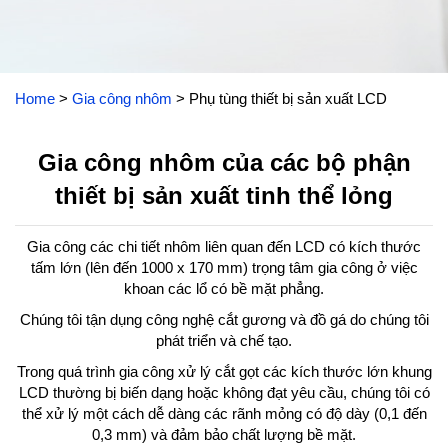
Home
>
Gia công nhôm
>
Phụ tùng thiết bị sản xuất LCD
Gia công nhôm của các bộ phận
thiết bị sản xuất tinh thể lỏng
Gia công các chi tiết nhôm liên quan đến LCD có kích thước
tấm lớn (lên đến 1000 x 170 mm) trọng tâm gia công ở việc
khoan các lổ có bề mặt phẳng.
Chúng tôi tận dụng công nghệ cắt gương và đồ gá do chúng tôi
phát triển và chế tạo.
Trong quá trình gia công xử lý cắt gọt các kích thước lớn khung
LCD thường bị biến dạng hoặc không đạt yêu cầu, chúng tôi có
thể xử lý một cách dễ dàng các rãnh mỏng có độ dày (0,1 đến
0,3 mm) và đảm bảo chất lượng bề mặt.